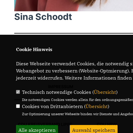
Sina Schoodt
Cookie Hinweis
Diese Webseite verwendet Cookies, die notwendig si
Webangebot zu verbessern (Website-Optmierung). Fü
jederzeit widerrufen. Weitere Informationen finden
IMPRESSUM
Technisch notwendige Cookies (
Übersicht
)
Die notwendigen Cookies werden allein für den ordnungsgemäßen 
Cookies von Drittanbietern (
Übersicht
)
Zur Optimierung unserer Webseite binden wir Dienste und Angebot
CDU KREISVERBAND LIPPE
CDU NRW
Alle akzeptieren
Auswahl speichern