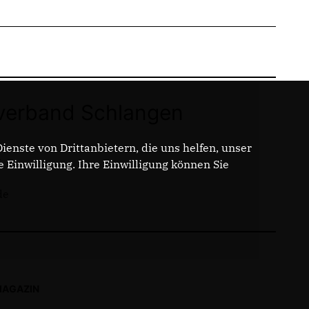
erband Schlangen
enste von Drittanbietern, die uns helfen, unser
t
Einwilligung. Ihre Einwilligung können Sie
de
MAGAZIN