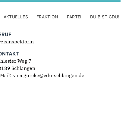
AKTUELLES
FRAKTION
PARTEI
DU BIST CDU!
ERUF
eisinspektorin
ONTAKT
hlesier Weg 7
3189 Schlangen
-Mail: sina.gurcke@cdu-schlangen.de