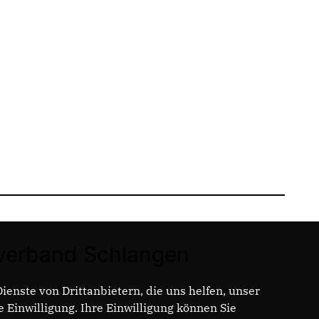
erband Schlangen
enste von Drittanbietern, die uns helfen, unser
t
Einwilligung. Ihre Einwilligung können Sie