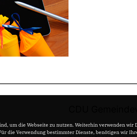
CDU Gemeindev
nd, um die Webseite zu nutzen. Weiterhin verwenden wir Di
Vorsitzender Hannes Schood
r die Verwendung bestimmter Dienste, benötigen wir Ihre 